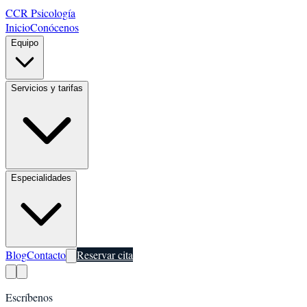
CCR Psicología
Inicio
Conócenos
Equipo
Servicios y tarifas
Especialidades
Blog
Contacto
Reservar cita
Escríbenos