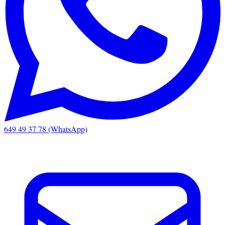
649 49 37 78 (WhatsApp)