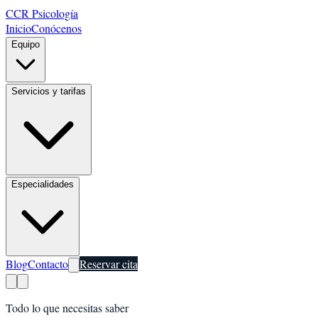
CCR Psicología
Inicio
Conócenos
Equipo
Servicios y tarifas
Especialidades
Blog
Contacto
Reservar cita
Todo lo que necesitas saber