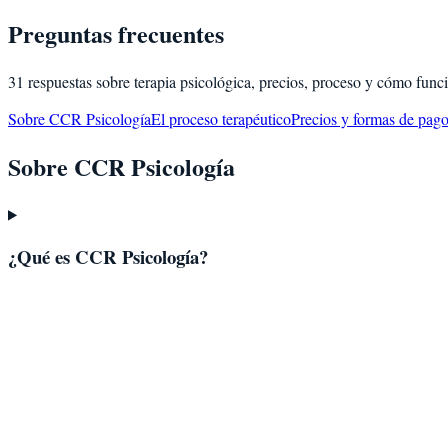
Preguntas frecuentes
31
respuestas sobre terapia psicológica, precios, proceso y cómo fun
Sobre CCR Psicología
El proceso terapéutico
Precios y formas de pago
Sobre CCR Psicología
¿Qué es CCR Psicología?