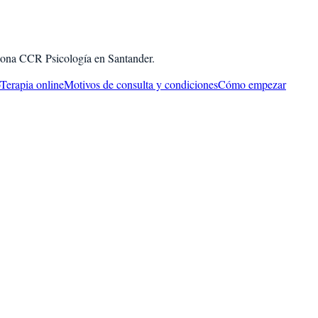
ciona CCR Psicología en Santander.
Terapia online
Motivos de consulta y condiciones
Cómo empezar