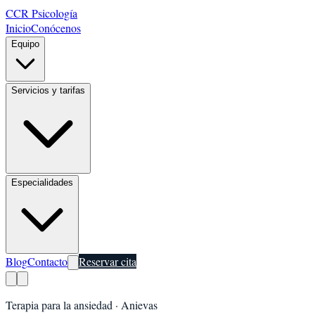
CCR Psicología
Inicio
Conócenos
Equipo
Servicios y tarifas
Especialidades
Blog
Contacto
Reservar cita
Terapia para la ansiedad
·
Anievas