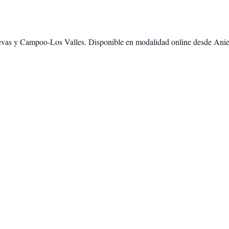
evas
y
Campoo-Los Valles
. Disponible en modalidad
online desde Ani