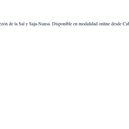
zón de la Sal
y
Saja-Nansa
. Disponible en modalidad
online desde Ca