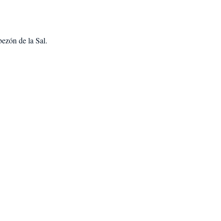
bezón de la Sal
.