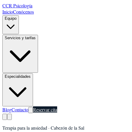
CCR Psicología
Inicio
Conócenos
Equipo
Servicios y tarifas
Especialidades
Blog
Contacto
Reservar cita
Terapia para la ansiedad
·
Cabezón de la Sal