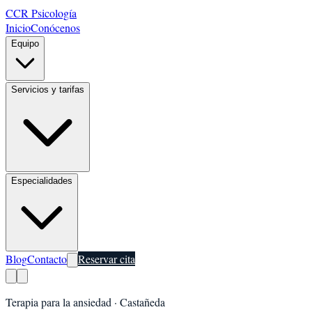
CCR Psicología
Inicio
Conócenos
Equipo
Servicios y tarifas
Especialidades
Blog
Contacto
Reservar cita
Terapia para la ansiedad
·
Castañeda