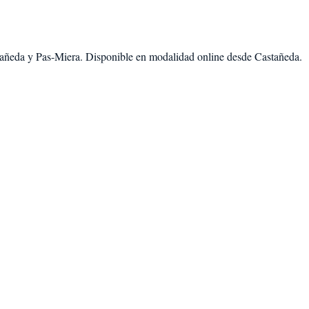
añeda
y
Pas-Miera
. Disponible en modalidad
online desde Castañeda
.