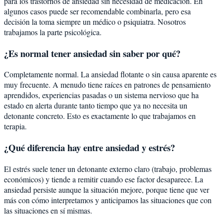
para los trastornos de ansiedad sin necesidad de medicación. En
algunos casos puede ser recomendable combinarla, pero esa
decisión la toma siempre un médico o psiquiatra. Nosotros
trabajamos la parte psicológica.
¿Es normal tener ansiedad sin saber por qué?
Completamente normal. La ansiedad flotante o sin causa aparente es
muy frecuente. A menudo tiene raíces en patrones de pensamiento
aprendidos, experiencias pasadas o un sistema nervioso que ha
estado en alerta durante tanto tiempo que ya no necesita un
detonante concreto. Esto es exactamente lo que trabajamos en
terapia.
¿Qué diferencia hay entre ansiedad y estrés?
El estrés suele tener un detonante externo claro (trabajo, problemas
económicos) y tiende a remitir cuando ese factor desaparece. La
ansiedad persiste aunque la situación mejore, porque tiene que ver
más con cómo interpretamos y anticipamos las situaciones que con
las situaciones en sí mismas.