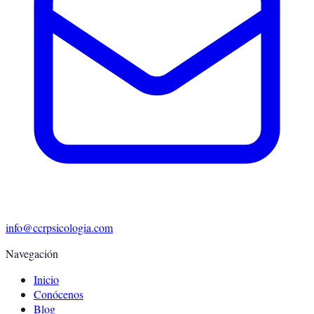
info@ccrpsicologia.com
Navegación
Inicio
Conócenos
Blog