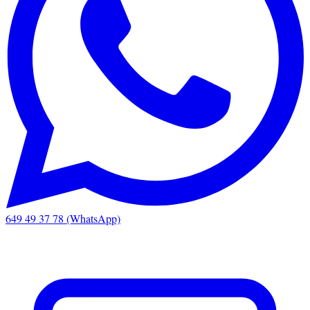
649 49 37 78 (WhatsApp)