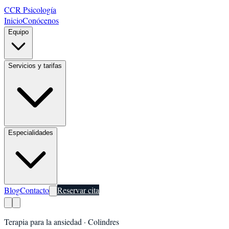
CCR Psicología
Inicio
Conócenos
Equipo
Servicios y tarifas
Especialidades
Blog
Contacto
Reservar cita
Terapia para la ansiedad
·
Colindres