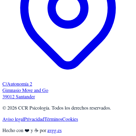
C/Autonomía 2
Gimnasio Move and Go
39012 Santander
©
2026
CCR Psicología. Todos los derechos reservados.
Aviso legal
Privacidad
Términos
Cookies
Hecho con ❤️ y ☕ por
avgg.es