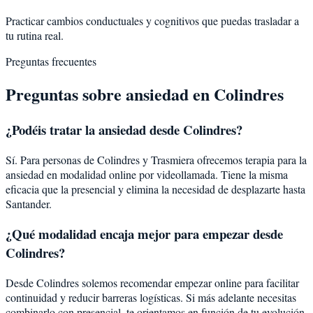
Practicar cambios conductuales y cognitivos que puedas trasladar a
tu rutina real.
Preguntas frecuentes
Preguntas sobre
ansiedad
en
Colindres
¿Podéis tratar la
ansiedad
desde
Colindres
?
Sí. Para personas de Colindres y Trasmiera ofrecemos terapia para la
ansiedad en modalidad online por videollamada. Tiene la misma
eficacia que la presencial y elimina la necesidad de desplazarte hasta
Santander.
¿Qué modalidad encaja mejor para empezar desde
Colindres?
Desde Colindres solemos recomendar empezar online para facilitar
continuidad y reducir barreras logísticas. Si más adelante necesitas
combinarlo con presencial, te orientamos en función de tu evolución.