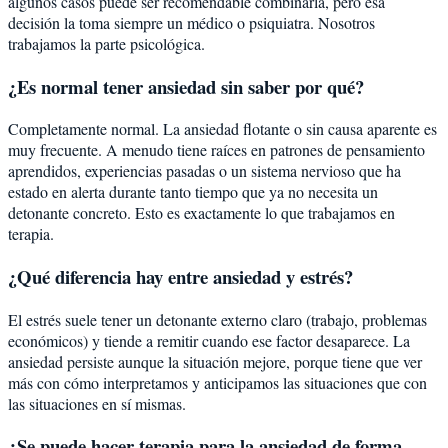
algunos casos puede ser recomendable combinarla, pero esa
decisión la toma siempre un médico o psiquiatra. Nosotros
trabajamos la parte psicológica.
¿Es normal tener ansiedad sin saber por qué?
Completamente normal. La ansiedad flotante o sin causa aparente es
muy frecuente. A menudo tiene raíces en patrones de pensamiento
aprendidos, experiencias pasadas o un sistema nervioso que ha
estado en alerta durante tanto tiempo que ya no necesita un
detonante concreto. Esto es exactamente lo que trabajamos en
terapia.
¿Qué diferencia hay entre ansiedad y estrés?
El estrés suele tener un detonante externo claro (trabajo, problemas
económicos) y tiende a remitir cuando ese factor desaparece. La
ansiedad persiste aunque la situación mejore, porque tiene que ver
más con cómo interpretamos y anticipamos las situaciones que con
las situaciones en sí mismas.
¿Se puede hacer terapia para la ansiedad de forma