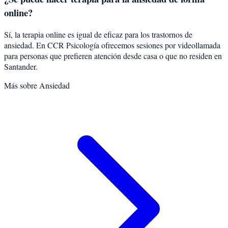
online?
Sí, la terapia online es igual de eficaz para los trastornos de
ansiedad. En CCR Psicología ofrecemos sesiones por videollamada
para personas que prefieren atención desde casa o que no residen en
Santander.
Más sobre
Ansiedad