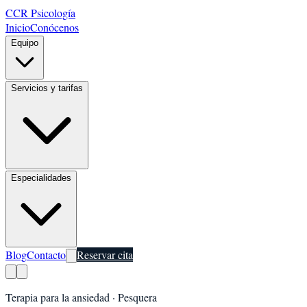
CCR Psicología
Inicio
Conócenos
Equipo
Servicios y tarifas
Especialidades
Blog
Contacto
Reservar cita
Terapia para la ansiedad
·
Pesquera