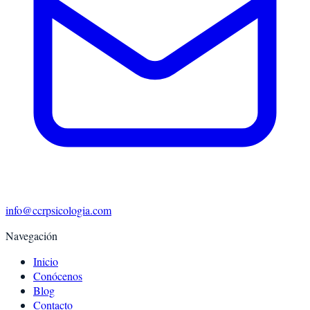
info@ccrpsicologia.com
Navegación
Inicio
Conócenos
Blog
Contacto