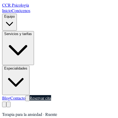
CCR Psicología
Inicio
Conócenos
Equipo
Servicios y tarifas
Especialidades
Blog
Contacto
Reservar cita
Terapia para la ansiedad
·
Ruente