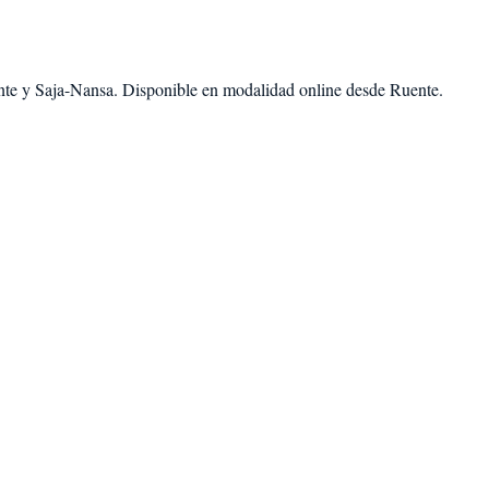
nte
y
Saja-Nansa
. Disponible en modalidad
online desde Ruente
.