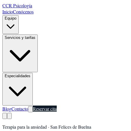
CCR Psicología
Inicio
Conócenos
Equipo
Servicios y tarifas
Especialidades
Blog
Contacto
Reservar cita
Terapia para la ansiedad
·
San Felices de Buelna