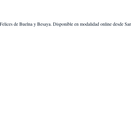
Felices de Buelna
y
Besaya
. Disponible en modalidad
online desde San