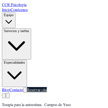
CCR Psicología
Inicio
Conócenos
Equipo
Servicios y tarifas
Especialidades
Blog
Contacto
Reservar cita
Terapia para la autoestima
·
Campoo de Yuso