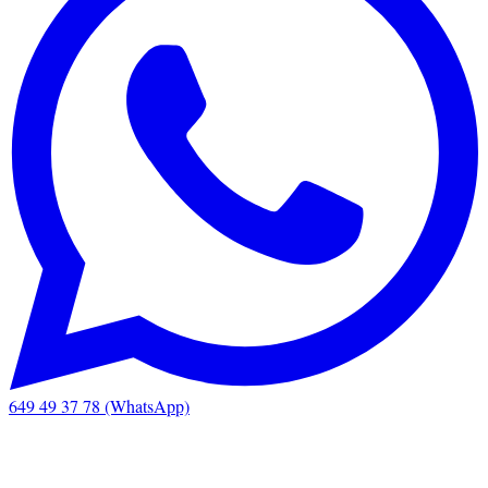
649 49 37 78 (WhatsApp)