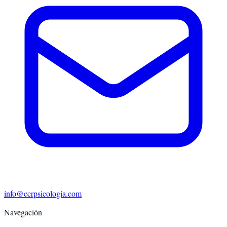
info@ccrpsicologia.com
Navegación