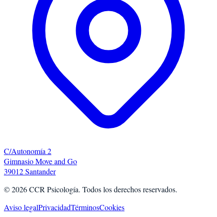
C/Autonomía 2
Gimnasio Move and Go
39012 Santander
©
2026
CCR Psicología. Todos los derechos reservados.
Aviso legal
Privacidad
Términos
Cookies