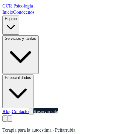
CCR Psicología
Inicio
Conócenos
Equipo
Servicios y tarifas
Especialidades
Blog
Contacto
Reservar cita
Terapia para la autoestima
·
Peñarrubia