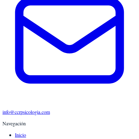
info@ccrpsicologia.com
Navegación
Inicio