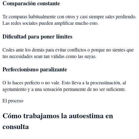
Comparación constante
Te comparas habitualmente con otros y casi siempre sales perdiendo.
Las redes sociales pueden amplificar mucho esto.
Dificultad para poner límites
Cedes ante los demás para evitar conflictos o porque no sientes que
tus necesidades sean tan válidas como las suyas.
Perfeccionismo paralizante
O lo haces perfecto o no vale. Esto lleva a la procrastinación, al
agotamiento y a una sensación permanente de no ser suficiente.
El proceso
Cómo trabajamos la autoestima en
consulta