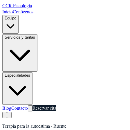
CCR Psicología
Inicio
Conócenos
Equipo
Servicios y tarifas
Especialidades
Blog
Contacto
Reservar cita
Terapia para la autoestima
·
Ruente