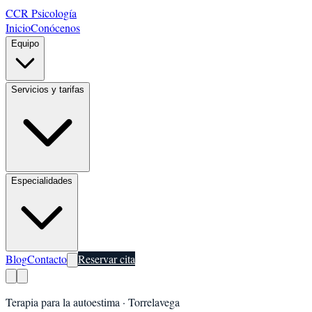
CCR Psicología
Inicio
Conócenos
Equipo
Servicios y tarifas
Especialidades
Blog
Contacto
Reservar cita
Terapia para la autoestima
·
Torrelavega