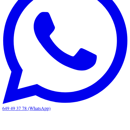
649 49 37 78 (WhatsApp)