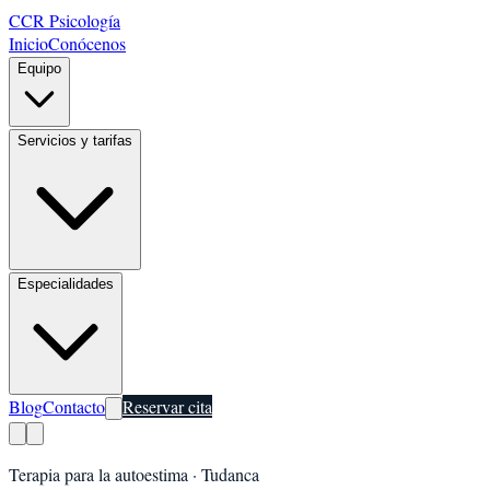
CCR Psicología
Inicio
Conócenos
Equipo
Servicios y tarifas
Especialidades
Blog
Contacto
Reservar cita
Terapia para la autoestima
·
Tudanca