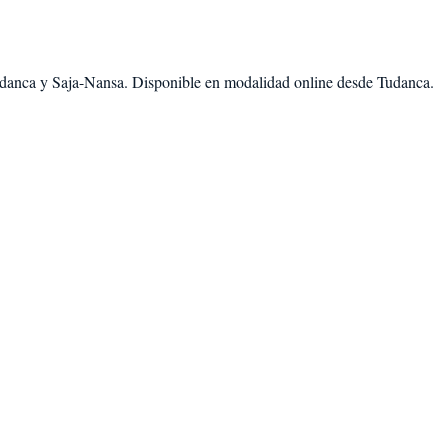
danca
y
Saja-Nansa
. Disponible en modalidad
online desde Tudanca
.