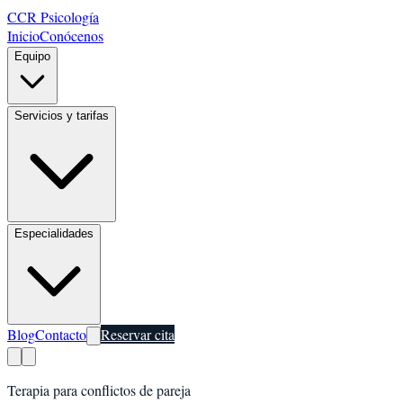
CCR Psicología
Inicio
Conócenos
Equipo
Servicios y tarifas
Especialidades
Blog
Contacto
Reservar cita
Terapia para conflictos de pareja