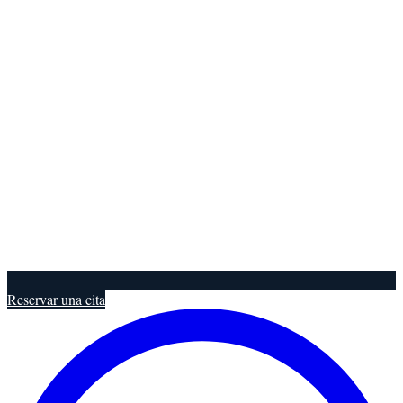
Reservar una cita