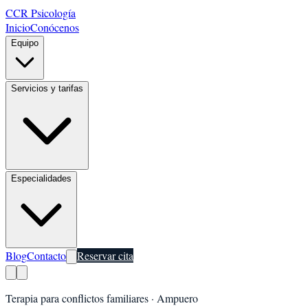
CCR Psicología
Inicio
Conócenos
Equipo
Servicios y tarifas
Especialidades
Blog
Contacto
Reservar cita
Terapia para conflictos familiares
·
Ampuero