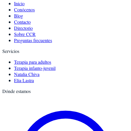
Inicio
Conócenos
Blog
Contacto
Directorio
Sobre CCR
Preguntas frecuentes
Servicios
Terapia para adultos
Terapia infanto-juvenil
Natalia Chiva
Elia Lastra
Dónde estamos