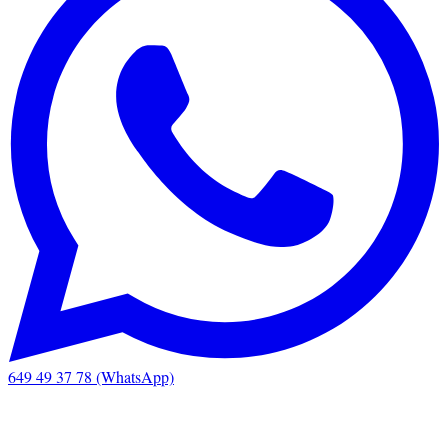
649 49 37 78 (WhatsApp)