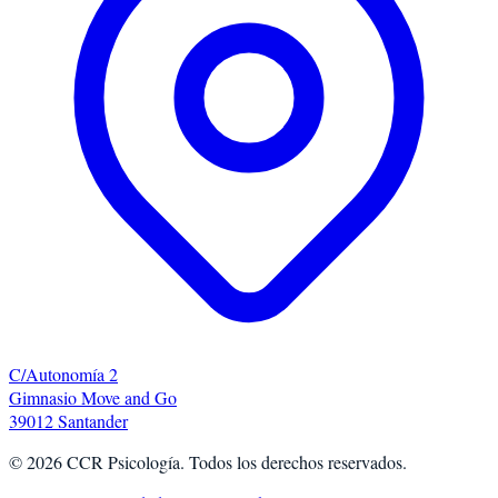
C/Autonomía 2
Gimnasio Move and Go
39012 Santander
©
2026
CCR Psicología. Todos los derechos reservados.