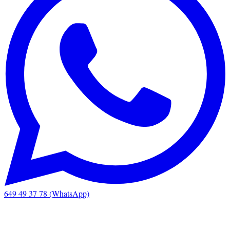
649 49 37 78 (WhatsApp)