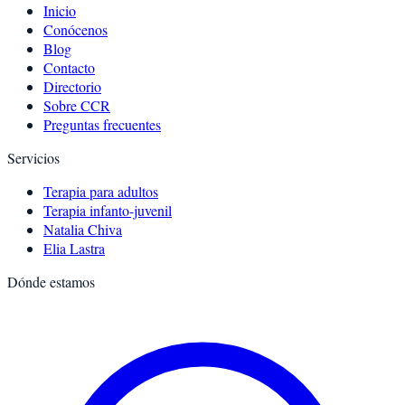
Inicio
Conócenos
Blog
Contacto
Directorio
Sobre CCR
Preguntas frecuentes
Servicios
Terapia para adultos
Terapia infanto-juvenil
Natalia Chiva
Elia Lastra
Dónde estamos