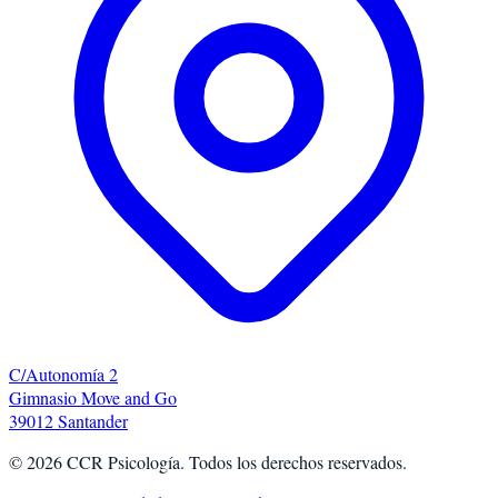
C/Autonomía 2
Gimnasio Move and Go
39012 Santander
©
2026
CCR Psicología. Todos los derechos reservados.