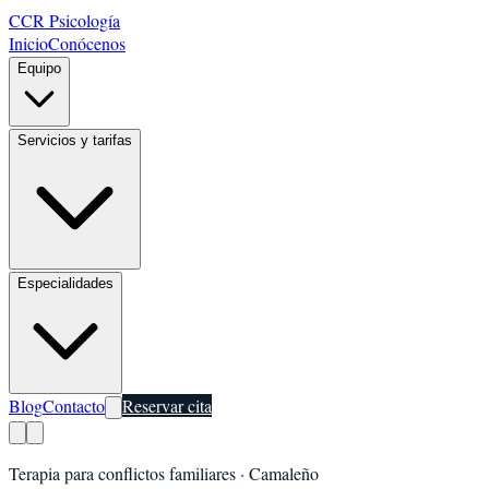
CCR Psicología
Inicio
Conócenos
Equipo
Servicios y tarifas
Especialidades
Blog
Contacto
Reservar cita
Terapia para conflictos familiares
·
Camaleño