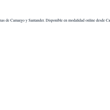
nas de
Camargo
y
Santander
. Disponible en modalidad
online desde C