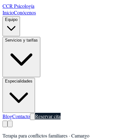
CCR Psicología
Inicio
Conócenos
Equipo
Servicios y tarifas
Especialidades
Blog
Contacto
Reservar cita
Terapia para conflictos familiares
·
Camargo