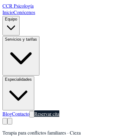
CCR Psicología
Inicio
Conócenos
Equipo
Servicios y tarifas
Especialidades
Blog
Contacto
Reservar cita
Terapia para conflictos familiares
·
Cieza