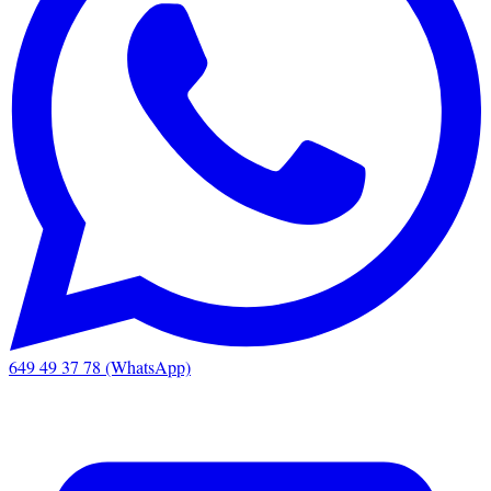
649 49 37 78 (WhatsApp)