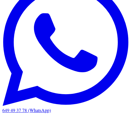
649 49 37 78 (WhatsApp)