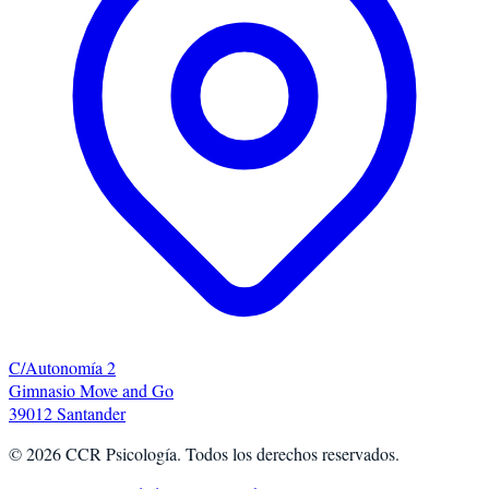
C/Autonomía 2
Gimnasio Move and Go
39012 Santander
©
2026
CCR Psicología. Todos los derechos reservados.