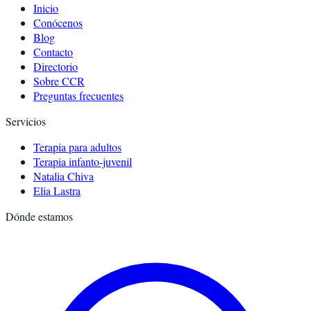
Inicio
Conócenos
Blog
Contacto
Directorio
Sobre CCR
Preguntas frecuentes
Servicios
Terapia para adultos
Terapia infanto-juvenil
Natalia Chiva
Elia Lastra
Dónde estamos