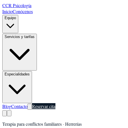
CCR Psicología
Inicio
Conócenos
Equipo
Servicios y tarifas
Especialidades
Blog
Contacto
Reservar cita
Terapia para conflictos familiares
·
Herrerías