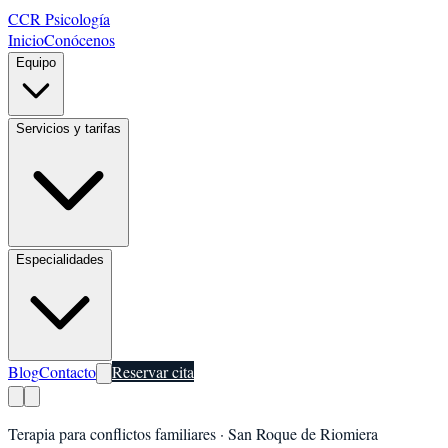
CCR Psicología
Inicio
Conócenos
Equipo
Servicios y tarifas
Especialidades
Blog
Contacto
Reservar cita
Terapia para conflictos familiares
·
San Roque de Riomiera