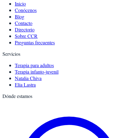
Inicio
Conócenos
Blog
Contacto
Directorio
Sobre CCR
Preguntas frecuentes
Servicios
Terapia para adultos
Terapia infanto-juvenil
Natalia Chiva
Elia Lastra
Dónde estamos