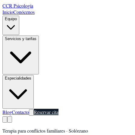
CCR Psicología
Inicio
Conócenos
Equipo
Servicios y tarifas
Especialidades
Blog
Contacto
Reservar cita
Terapia para conflictos familiares
·
Solórzano