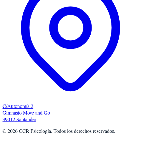
C/Autonomía 2
Gimnasio Move and Go
39012 Santander
©
2026
CCR Psicología. Todos los derechos reservados.