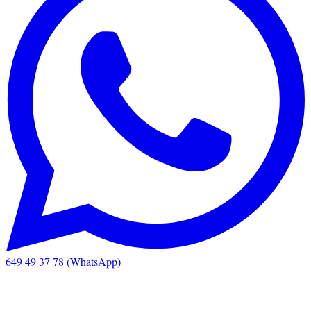
649 49 37 78 (WhatsApp)