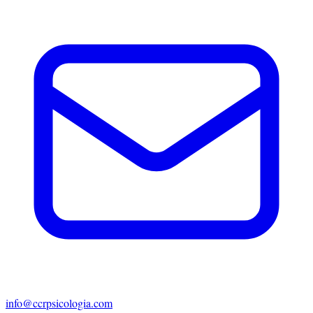
info@ccrpsicologia.com