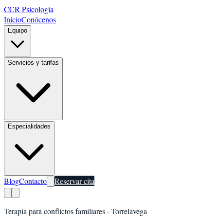
CCR Psicología
Inicio
Conócenos
Equipo
Servicios y tarifas
Especialidades
Blog
Contacto
Reservar cita
Terapia para conflictos familiares
·
Torrelavega