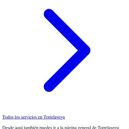
Todos los servicios en
Torrelavega
Desde aquí también puedes ir a la página general de
Torrelavega