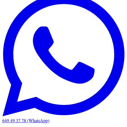
649 49 37 78 (WhatsApp)