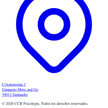
C/Autonomía 2
Gimnasio Move and Go
39012 Santander
©
2026
CCR Psicología. Todos los derechos reservados.