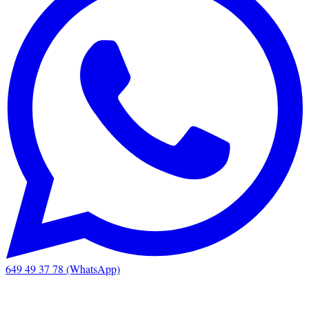
649 49 37 78 (WhatsApp)