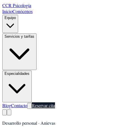
CCR Psicología
Inicio
Conócenos
Equipo
Servicios y tarifas
Especialidades
Blog
Contacto
Reservar cita
Desarrollo personal
·
Anievas