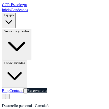
CCR Psicología
Inicio
Conócenos
Equipo
Servicios y tarifas
Especialidades
Blog
Contacto
Reservar cita
Desarrollo personal
·
Camaleño