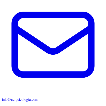
info@ccrpsicologia.com