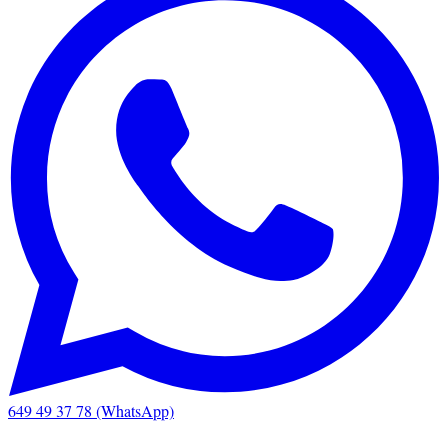
649 49 37 78 (WhatsApp)