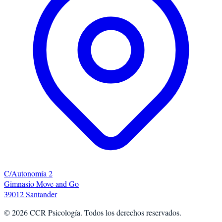
C/Autonomía 2
Gimnasio Move and Go
39012 Santander
©
2026
CCR Psicología. Todos los derechos reservados.