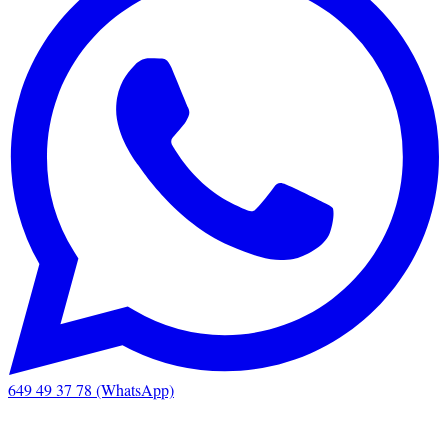
649 49 37 78 (WhatsApp)