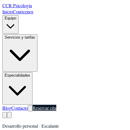
CCR Psicología
Inicio
Conócenos
Equipo
Servicios y tarifas
Especialidades
Blog
Contacto
Reservar cita
Desarrollo personal
·
Escalante