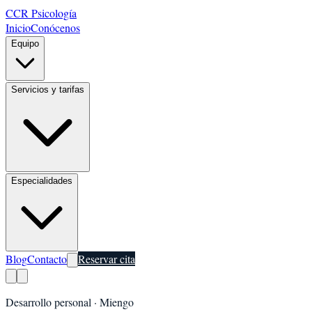
CCR Psicología
Inicio
Conócenos
Equipo
Servicios y tarifas
Especialidades
Blog
Contacto
Reservar cita
Desarrollo personal
·
Miengo