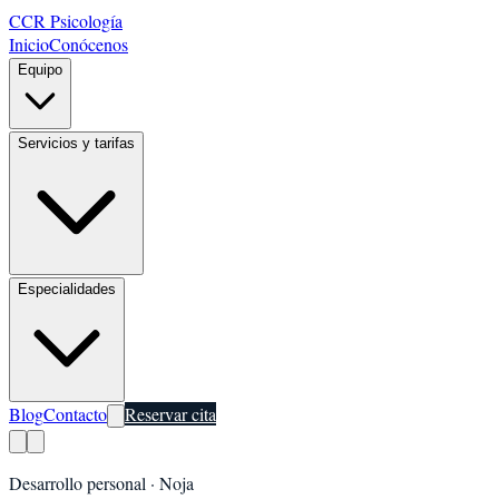
CCR Psicología
Inicio
Conócenos
Equipo
Servicios y tarifas
Especialidades
Blog
Contacto
Reservar cita
Desarrollo personal
·
Noja