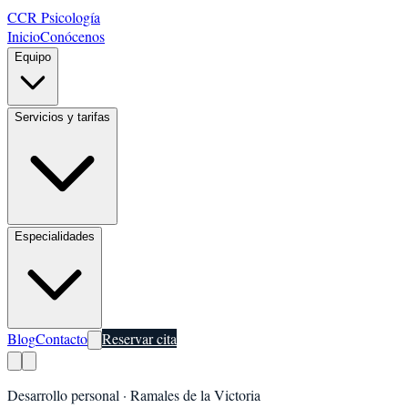
CCR Psicología
Inicio
Conócenos
Equipo
Servicios y tarifas
Especialidades
Blog
Contacto
Reservar cita
Desarrollo personal
·
Ramales de la Victoria