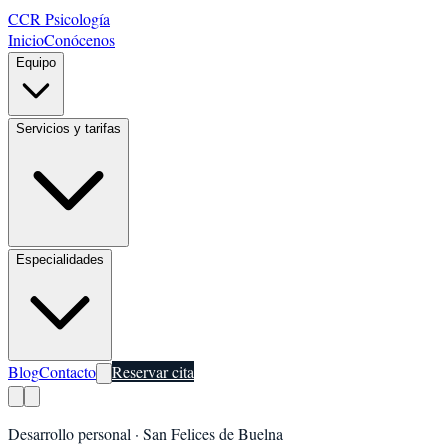
CCR Psicología
Inicio
Conócenos
Equipo
Servicios y tarifas
Especialidades
Blog
Contacto
Reservar cita
Desarrollo personal
·
San Felices de Buelna