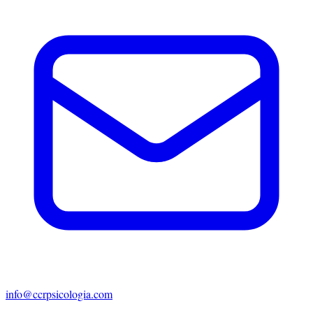
info@ccrpsicologia.com