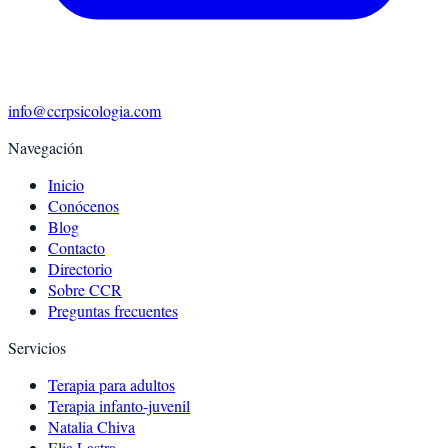
info@ccrpsicologia.com
Navegación
Inicio
Conócenos
Blog
Contacto
Directorio
Sobre CCR
Preguntas frecuentes
Servicios
Terapia para adultos
Terapia infanto-juvenil
Natalia Chiva
Elia Lastra