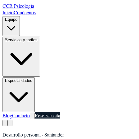
CCR Psicología
Inicio
Conócenos
Equipo
Servicios y tarifas
Especialidades
Blog
Contacto
Reservar cita
Desarrollo personal
·
Santander