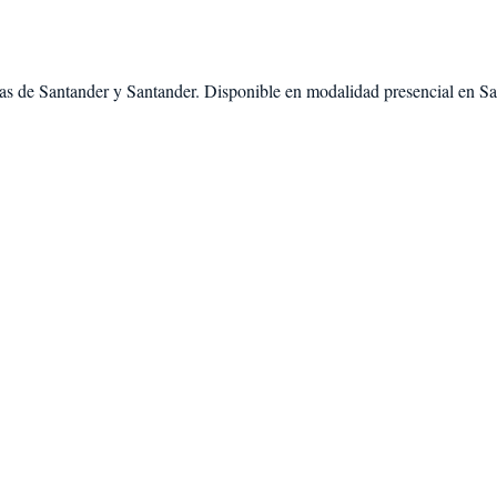
as de
Santander
y
Santander
. Disponible en modalidad
presencial en S