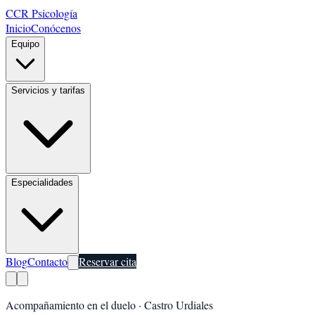
CCR Psicología
Inicio
Conócenos
Equipo
Servicios y tarifas
Especialidades
Blog
Contacto
Reservar cita
Acompañamiento en el duelo
·
Castro Urdiales