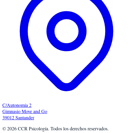
C/Autonomía 2
Gimnasio Move and Go
39012 Santander
©
2026
CCR Psicología. Todos los derechos reservados.