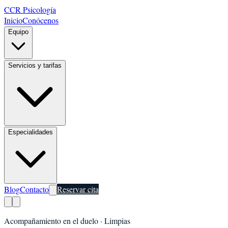
CCR Psicología
Inicio
Conócenos
Equipo
Servicios y tarifas
Especialidades
Blog
Contacto
Reservar cita
Acompañamiento en el duelo
·
Limpias