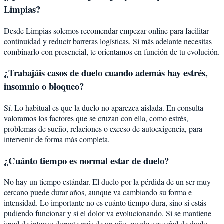
Limpias?
Desde Limpias solemos recomendar empezar online para facilitar
continuidad y reducir barreras logísticas. Si más adelante necesitas
combinarlo con presencial, te orientamos en función de tu evolución.
¿Trabajáis casos de duelo cuando además hay estrés,
insomnio o bloqueo?
Sí. Lo habitual es que la duelo no aparezca aislada. En consulta
valoramos los factores que se cruzan con ella, como estrés,
problemas de sueño, relaciones o exceso de autoexigencia, para
intervenir de forma más completa.
¿Cuánto tiempo es normal estar de duelo?
No hay un tiempo estándar. El duelo por la pérdida de un ser muy
cercano puede durar años, aunque va cambiando su forma e
intensidad. Lo importante no es cuánto tiempo dura, sino si estás
pudiendo funcionar y si el dolor va evolucionando. Si se mantiene
igual de intenso durante más de un año, puede ser señal de duelo