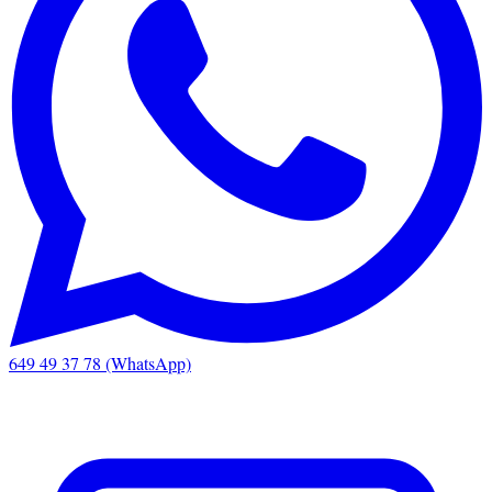
649 49 37 78 (WhatsApp)