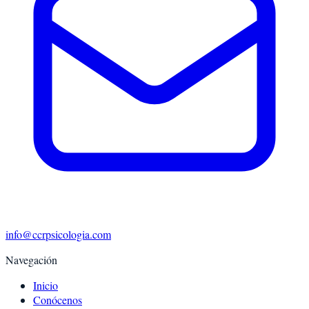
info@ccrpsicologia.com
Navegación
Inicio
Conócenos