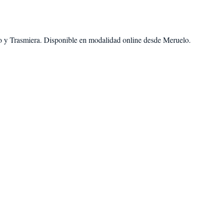
o
y
Trasmiera
. Disponible en modalidad
online desde Meruelo
.