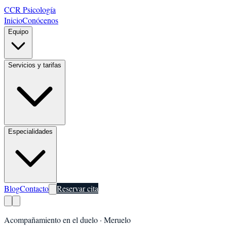
CCR Psicología
Inicio
Conócenos
Equipo
Servicios y tarifas
Especialidades
Blog
Contacto
Reservar cita
Acompañamiento en el duelo
·
Meruelo