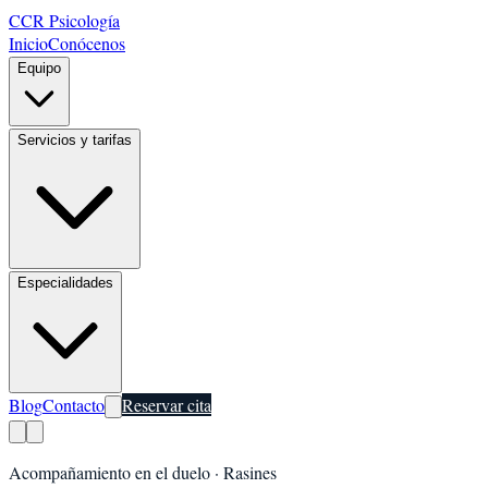
CCR Psicología
Inicio
Conócenos
Equipo
Servicios y tarifas
Especialidades
Blog
Contacto
Reservar cita
Acompañamiento en el duelo
·
Rasines