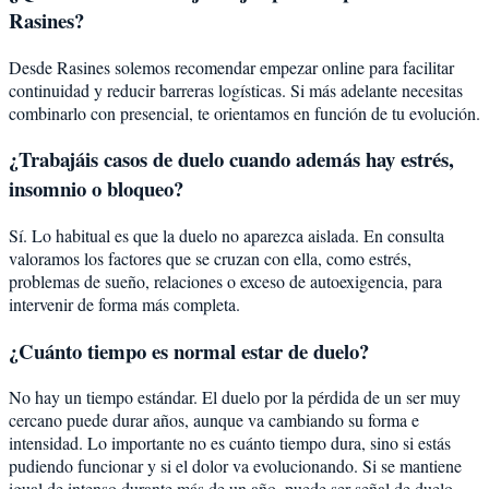
Rasines?
Desde Rasines solemos recomendar empezar online para facilitar
continuidad y reducir barreras logísticas. Si más adelante necesitas
combinarlo con presencial, te orientamos en función de tu evolución.
¿Trabajáis casos de duelo cuando además hay estrés,
insomnio o bloqueo?
Sí. Lo habitual es que la duelo no aparezca aislada. En consulta
valoramos los factores que se cruzan con ella, como estrés,
problemas de sueño, relaciones o exceso de autoexigencia, para
intervenir de forma más completa.
¿Cuánto tiempo es normal estar de duelo?
No hay un tiempo estándar. El duelo por la pérdida de un ser muy
cercano puede durar años, aunque va cambiando su forma e
intensidad. Lo importante no es cuánto tiempo dura, sino si estás
pudiendo funcionar y si el dolor va evolucionando. Si se mantiene
igual de intenso durante más de un año, puede ser señal de duelo