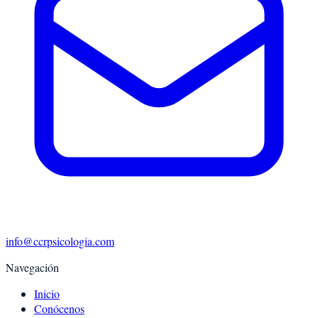
info@ccrpsicologia.com
Navegación
Inicio
Conócenos