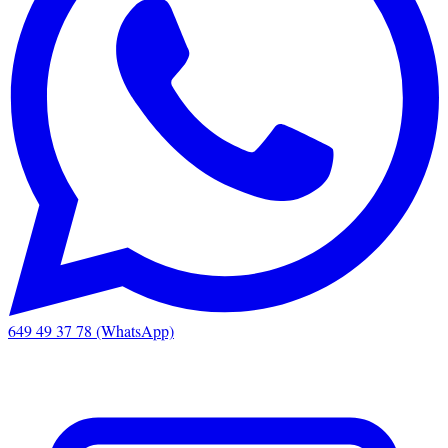
649 49 37 78 (WhatsApp)