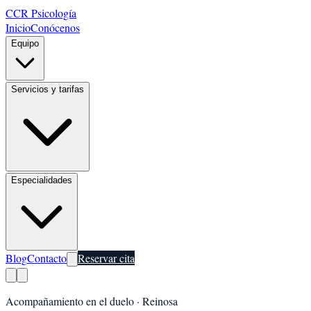
CCR Psicología
Inicio
Conócenos
Equipo
Servicios y tarifas
Especialidades
Blog
Contacto
Reservar cita
Acompañamiento en el duelo
·
Reinosa