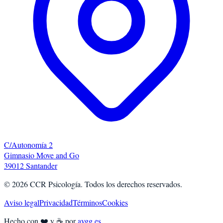
C/Autonomía 2
Gimnasio Move and Go
39012 Santander
©
2026
CCR Psicología. Todos los derechos reservados.
Aviso legal
Privacidad
Términos
Cookies
Hecho con ❤️ y ☕ por
avgg.es