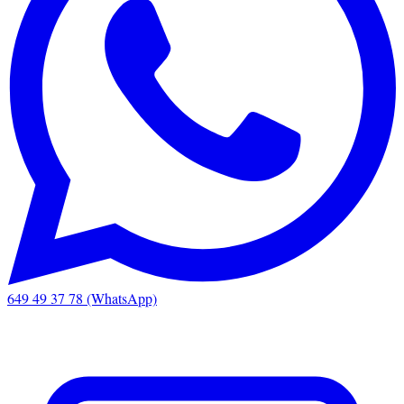
649 49 37 78 (WhatsApp)