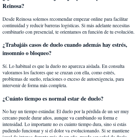
Reinosa?
Desde Reinosa solemos recomendar empezar online para facilitar
continuidad y reducir barreras logísticas. Si más adelante necesitas
combinarlo con presencial, te orientamos en función de tu evolución.
¿Trabajáis casos de duelo cuando además hay estrés,
insomnio o bloqueo?
Sí. Lo habitual es que la duelo no aparezca aislada. En consulta
valoramos los factores que se cruzan con ella, como estrés,
problemas de sueño, relaciones o exceso de autoexigencia, para
intervenir de forma más completa.
¿Cuánto tiempo es normal estar de duelo?
No hay un tiempo estándar. El duelo por la pérdida de un ser muy
cercano puede durar años, aunque va cambiando su forma e
intensidad. Lo importante no es cuánto tiempo dura, sino si estás
pudiendo funcionar y si el dolor va evolucionando. Si se mantiene
igual de intenso durante más de un año, puede ser señal de duelo