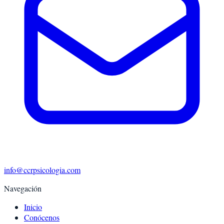
info@ccrpsicologia.com
Navegación
Inicio
Conócenos