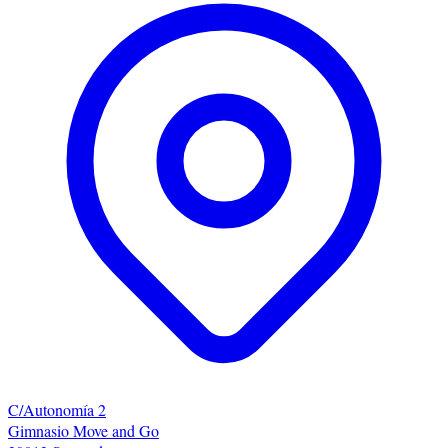
C/Autonomía 2
Gimnasio Move and Go