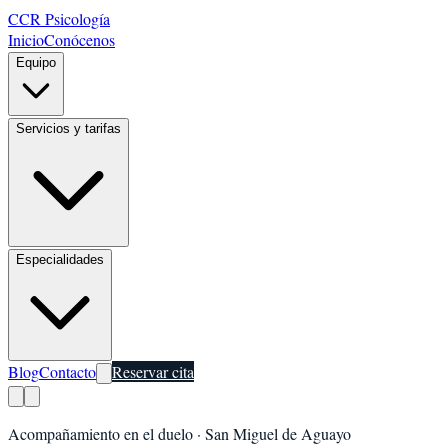
CCR Psicología
Inicio
Conócenos
Equipo
Servicios y tarifas
Especialidades
Blog
Contacto
Reservar cita
Acompañamiento en el duelo
·
San Miguel de Aguayo