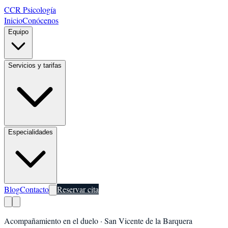
CCR Psicología
Inicio
Conócenos
Equipo
Servicios y tarifas
Especialidades
Blog
Contacto
Reservar cita
Acompañamiento en el duelo
·
San Vicente de la Barquera