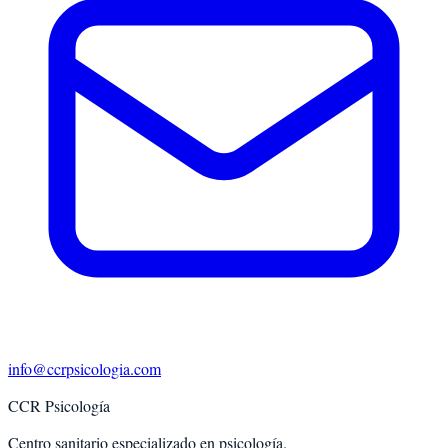
info@ccrpsicologia.com
CCR Psicología
Centro sanitario especializado en psicología.