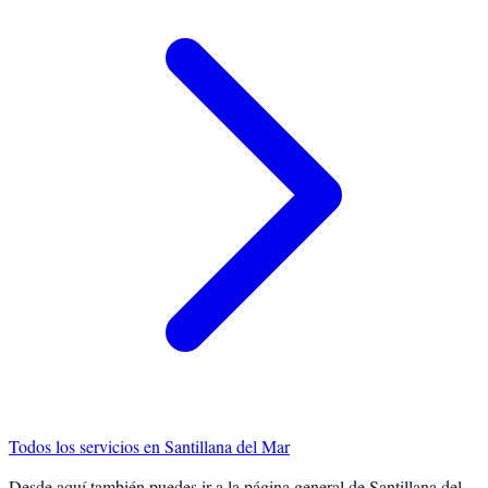
Todos los servicios en
Santillana del Mar
Desde aquí también puedes ir a la página general de
Santillana del