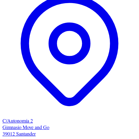
C/Autonomía 2
Gimnasio Move and Go
39012 Santander