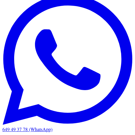
649 49 37 78 (WhatsApp)