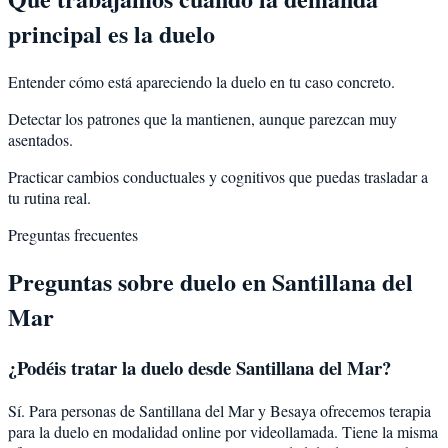
principal es la duelo
Entender cómo está apareciendo la duelo en tu caso concreto.
Detectar los patrones que la mantienen, aunque parezcan muy
asentados.
Practicar cambios conductuales y cognitivos que puedas trasladar a
tu rutina real.
Preguntas frecuentes
Preguntas sobre
duelo
en
Santillana del
Mar
¿Podéis tratar la
duelo
desde
Santillana del Mar
?
Sí. Para personas de Santillana del Mar y Besaya ofrecemos terapia
para la duelo en modalidad online por videollamada. Tiene la misma