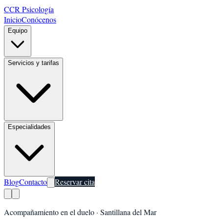
CCR Psicología
Inicio
Conócenos
Equipo
Servicios y tarifas
Especialidades
Blog
Contacto
Reservar cita
Acompañamiento en el duelo
·
Santillana del Mar