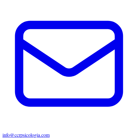
info@ccrpsicologia.com