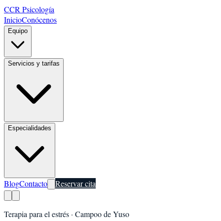
CCR Psicología
Inicio
Conócenos
Equipo
Servicios y tarifas
Especialidades
Blog
Contacto
Reservar cita
Terapia para el estrés
·
Campoo de Yuso