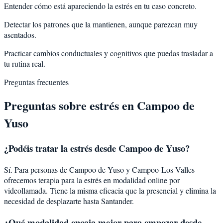
Entender cómo está apareciendo la estrés en tu caso concreto.
Detectar los patrones que la mantienen, aunque parezcan muy
asentados.
Practicar cambios conductuales y cognitivos que puedas trasladar a
tu rutina real.
Preguntas frecuentes
Preguntas sobre
estrés
en
Campoo de
Yuso
¿Podéis tratar la
estrés
desde
Campoo de Yuso
?
Sí. Para personas de Campoo de Yuso y Campoo-Los Valles
ofrecemos terapia para la estrés en modalidad online por
videollamada. Tiene la misma eficacia que la presencial y elimina la
necesidad de desplazarte hasta Santander.
¿Qué modalidad encaja mejor para empezar desde