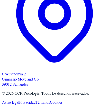
C/Autonomía 2
Gimnasio Move and Go
39012 Santander
©
2026
CCR Psicología. Todos los derechos reservados.
Aviso legal
Privacidad
Términos
Cookies