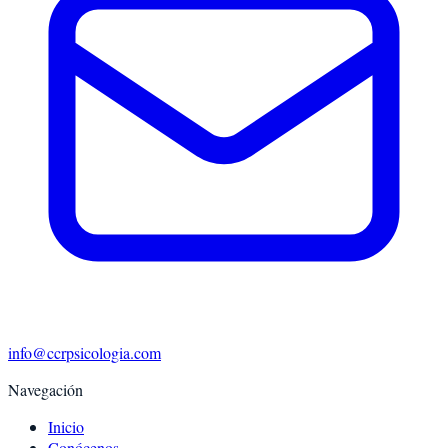
info@ccrpsicologia.com
Navegación
Inicio
Conócenos