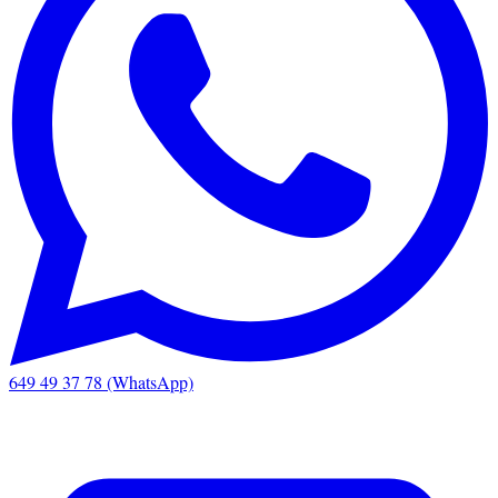
649 49 37 78 (WhatsApp)