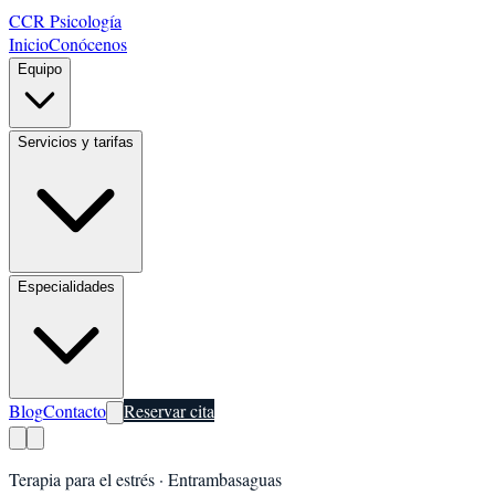
CCR Psicología
Inicio
Conócenos
Equipo
Servicios y tarifas
Especialidades
Blog
Contacto
Reservar cita
Terapia para el estrés
·
Entrambasaguas