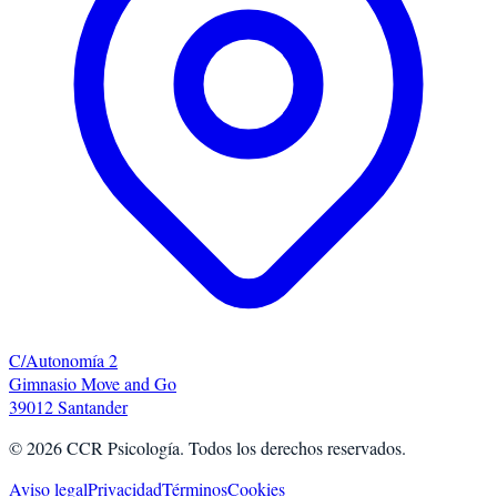
C/Autonomía 2
Gimnasio Move and Go
39012 Santander
©
2026
CCR Psicología. Todos los derechos reservados.
Aviso legal
Privacidad
Términos
Cookies