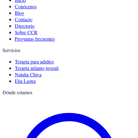
Conócenos
Blog
Contacto
Directorio
Sobre CCR
Preguntas frecuentes
Servicios
Terapia para adultos
Terapia infanto-juvenil
Natalia Chiva
Elia Lastra
Dónde estamos