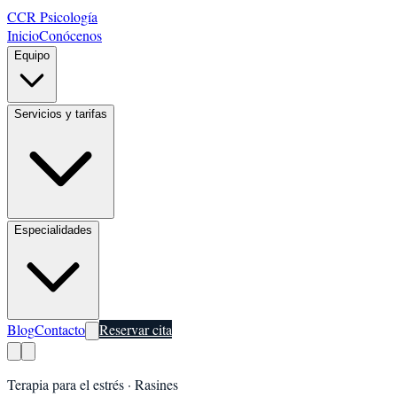
CCR Psicología
Inicio
Conócenos
Equipo
Servicios y tarifas
Especialidades
Blog
Contacto
Reservar cita
Terapia para el estrés
·
Rasines