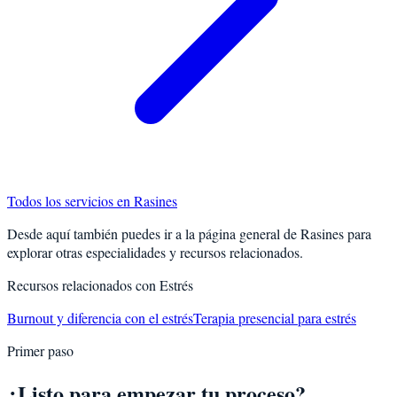
Todos los servicios en
Rasines
Desde aquí también puedes ir a la página general de
Rasines
para
explorar otras especialidades y recursos relacionados.
Recursos relacionados con
Estrés
Burnout y diferencia con el estrés
Terapia presencial para estrés
Primer paso
¿Listo para empezar tu proceso?