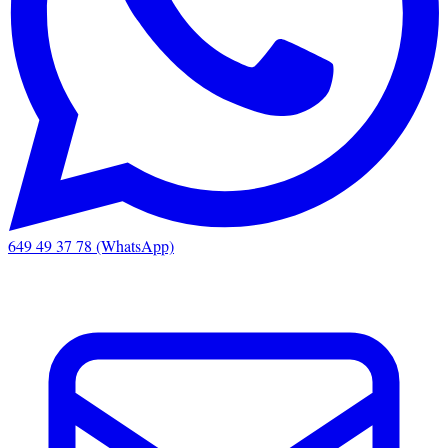
649 49 37 78 (WhatsApp)