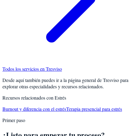
Todos los servicios en
Tresviso
Desde aquí también puedes ir a la página general de
Tresviso
para
explorar otras especialidades y recursos relacionados.
Recursos relacionados con
Estrés
Burnout y diferencia con el estrés
Terapia presencial para estrés
Primer paso
¿Listo para empezar tu proceso?