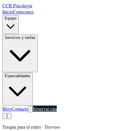
CCR Psicología
Inicio
Conócenos
Equipo
Servicios y tarifas
Especialidades
Blog
Contacto
Reservar cita
Terapia para el estrés
·
Tresviso