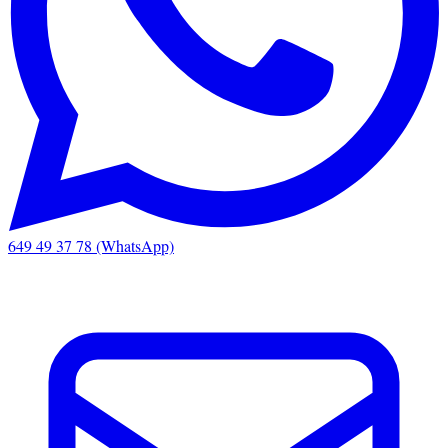
649 49 37 78 (WhatsApp)