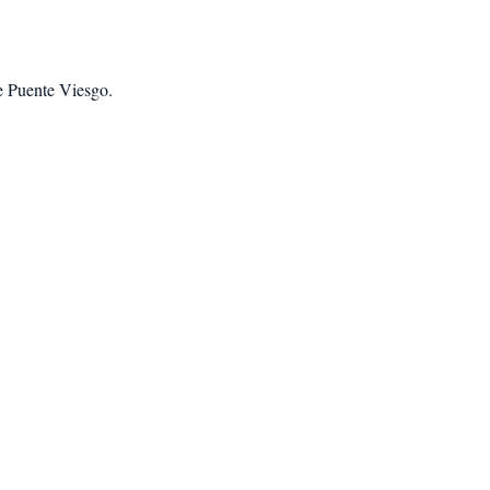
e Puente Viesgo
.