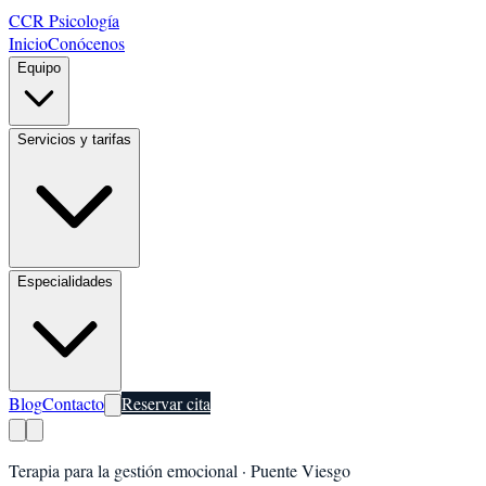
CCR Psicología
Inicio
Conócenos
Equipo
Servicios y tarifas
Especialidades
Blog
Contacto
Reservar cita
Terapia para la gestión emocional
·
Puente Viesgo