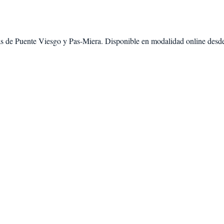
as de
Puente Viesgo
y
Pas-Miera
. Disponible en modalidad
online desd