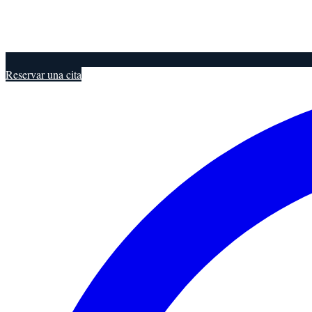
Reservar una cita