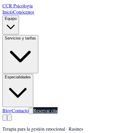
CCR Psicología
Inicio
Conócenos
Equipo
Servicios y tarifas
Especialidades
Blog
Contacto
Reservar cita
Terapia para la gestión emocional
·
Rasines