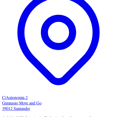
C/Autonomía 2
Gimnasio Move and Go
39012 Santander