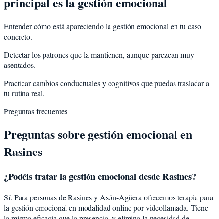
principal es la gestión emocional
Entender cómo está apareciendo la gestión emocional en tu caso
concreto.
Detectar los patrones que la mantienen, aunque parezcan muy
asentados.
Practicar cambios conductuales y cognitivos que puedas trasladar a
tu rutina real.
Preguntas frecuentes
Preguntas sobre
gestión emocional
en
Rasines
¿Podéis tratar la
gestión emocional
desde
Rasines
?
Sí. Para personas de Rasines y Asón-Agüera ofrecemos terapia para
la gestión emocional en modalidad online por videollamada. Tiene
la misma eficacia que la presencial y elimina la necesidad de