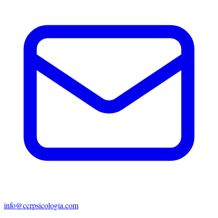
info@ccrpsicologia.com