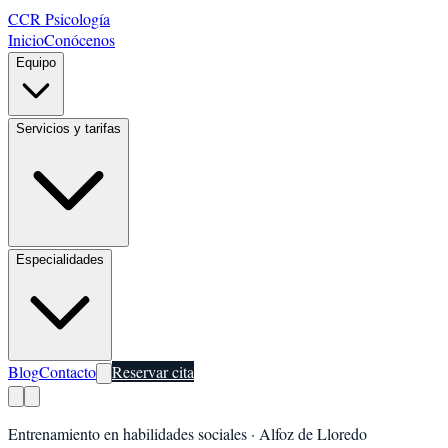
CCR Psicología
Inicio
Conócenos
Equipo
Servicios y tarifas
Especialidades
Blog
Contacto
Reservar cita
Entrenamiento en habilidades sociales
·
Alfoz de Lloredo