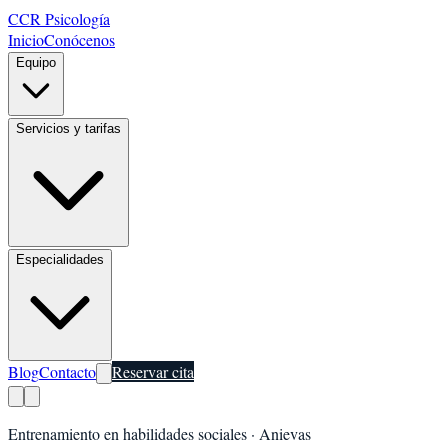
CCR Psicología
Inicio
Conócenos
Equipo
Servicios y tarifas
Especialidades
Blog
Contacto
Reservar cita
Entrenamiento en habilidades sociales
·
Anievas