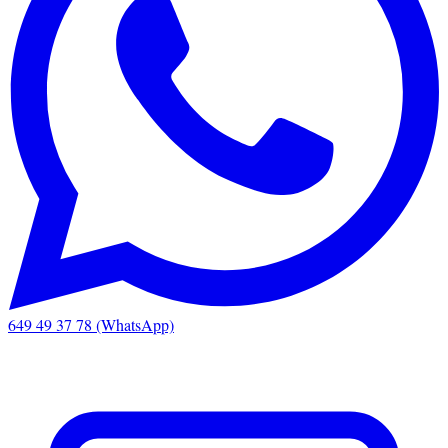
649 49 37 78 (WhatsApp)