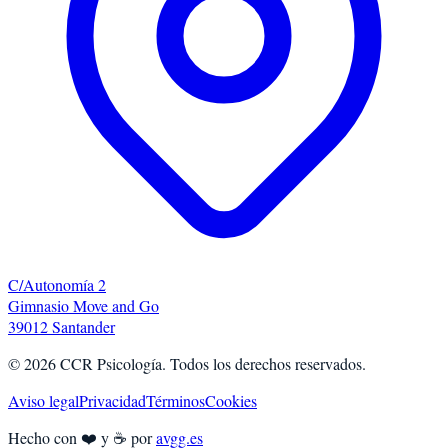
C/Autonomía 2
Gimnasio Move and Go
39012 Santander
©
2026
CCR Psicología. Todos los derechos reservados.
Aviso legal
Privacidad
Términos
Cookies
Hecho con ❤️ y ☕ por
avgg.es