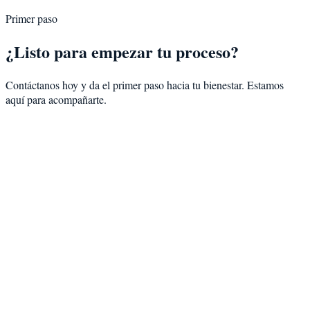
Primer paso
¿Listo para empezar tu proceso?
Contáctanos hoy y da el primer paso hacia tu bienestar. Estamos
aquí para acompañarte.