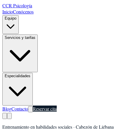
CCR Psicología
Inicio
Conócenos
Equipo
Servicios y tarifas
Especialidades
Blog
Contacto
Reservar cita
Entrenamiento en habilidades sociales
·
Cabezón de Liébana