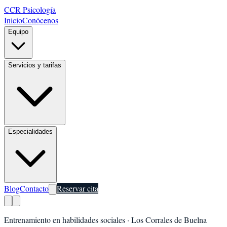
CCR Psicología
Inicio
Conócenos
Equipo
Servicios y tarifas
Especialidades
Blog
Contacto
Reservar cita
Entrenamiento en habilidades sociales
·
Los Corrales de Buelna