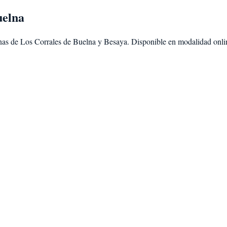
uelna
nas de
Los Corrales de Buelna
y
Besaya
. Disponible en modalidad
onli