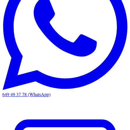
649 49 37 78 (WhatsApp)