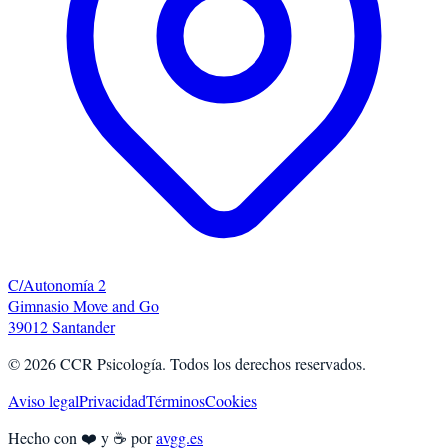
C/Autonomía 2
Gimnasio Move and Go
39012 Santander
©
2026
CCR Psicología. Todos los derechos reservados.
Aviso legal
Privacidad
Términos
Cookies
Hecho con ❤️ y ☕ por
avgg.es