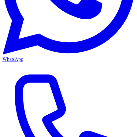
WhatsApp