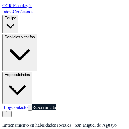
CCR Psicología
Inicio
Conócenos
Equipo
Servicios y tarifas
Especialidades
Blog
Contacto
Reservar cita
Entrenamiento en habilidades sociales
·
San Miguel de Aguayo